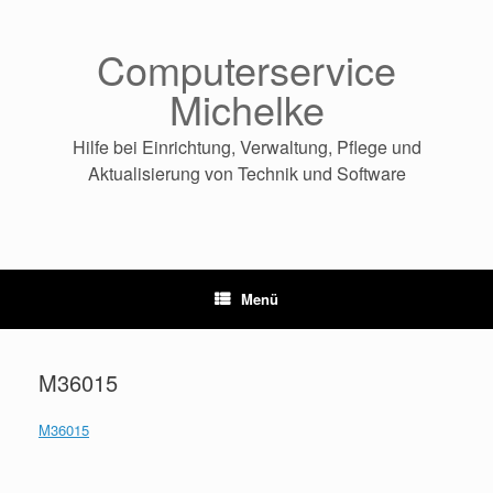
Zum
Inhalt
springen
Computerservice
Michelke
Hilfe bei Einrichtung, Verwaltung, Pflege und
Aktualisierung von Technik und Software
Menü
M36015
M36015