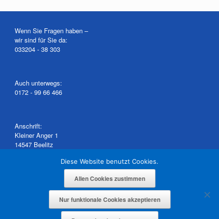
Wenn Sie Fragen haben –
wir sind für Sie da:
033204 - 38 303
Auch unterwegs:
0172 - 99 66 466
Anschrift:
Kleiner Anger 1
14547 Beelitz
Diese Website benutzt Cookies.
... oder schriftlich:
Allen Cookies zustimmen
info@michelke.de
Nur funktionale Cookies akzeptieren